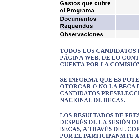
Gastos que cubre
el Programa
Documentos
Requeridos
Observaciones
TODOS LOS CANDIDATOS 
PÁGINA WEB, DE LO CON
CUENTA POR LA COMISIÓ
SE INFORMA QUE ES POT
OTORGAR O NO LA BECA 
CANDIDATOS PRESELECC
NACIONAL DE BECAS.
LOS RESULTADOS DE PRE
DESPUÉS DE LA SESIÓN D
BECAS, A TRAVÉS DEL C
POR EL PARTICIPANMTE 