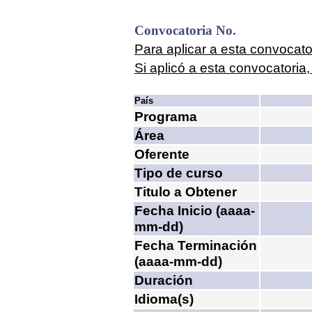
Convocatoria No.
Para aplicar a esta convocator
Si aplicó a esta convocatoria,
País
Programa
Área
Oferente
Tipo de curso
Titulo a Obtener
Fecha Inicio (aaaa-
mm-dd)
Fecha Terminación
(aaaa-mm-dd)
Duración
Idioma(s)